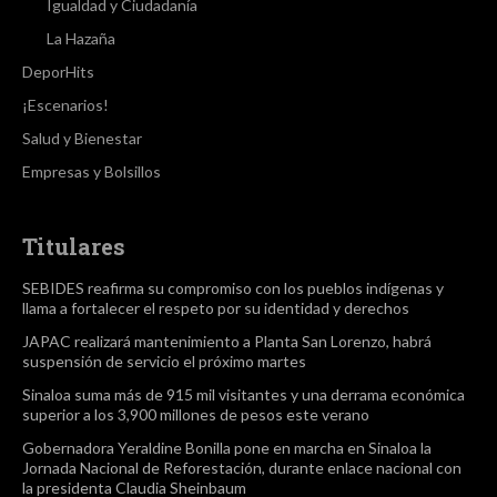
Igualdad y Ciudadanía
La Hazaña
DeporHits
¡Escenarios!
Salud y Bienestar
Empresas y Bolsillos
Titulares
SEBIDES reafirma su compromiso con los pueblos indígenas y
llama a fortalecer el respeto por su identidad y derechos
JAPAC realizará mantenimiento a Planta San Lorenzo, habrá
suspensión de servicio el próximo martes
Sinaloa suma más de 915 mil visitantes y una derrama económica
superior a los 3,900 millones de pesos este verano
Gobernadora Yeraldine Bonilla pone en marcha en Sinaloa la
Jornada Nacional de Reforestación, durante enlace nacional con
la presidenta Claudia Sheinbaum