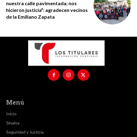
nuestra calle pavimentada; nos
hicieron justicia”: agradecen vecinos
de la Emiliano Zapata
Menú
Inicio
Sinaloa
Seguridad y Justicia