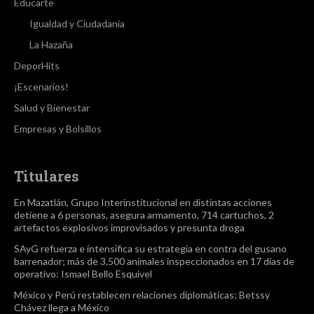
Educarte
Igualdad y Ciudadanía
La Hazaña
DeporHits
¡Escenarios!
Salud y Bienestar
Empresas y Bolsillos
Titulares
En Mazatlán, Grupo Interinstitucional en distintas acciones
detiene a 6 personas, asegura armamento, 714 cartuchos, 2
artefactos explosivos improvisados y presunta droga
SAyG refuerza e intensifica su estrategia en contra del gusano
barrenador; más de 3,500 animales inspeccionados en 17 días de
operativo: Ismael Bello Esquivel
México y Perú restablecen relaciones diplomáticas; Betssy
Chávez llega a México