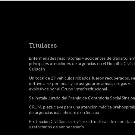
Titulares
Enfermedades respiratorias y accidentes de tránsito, ent
principales atenciones de urgencias en el Hospital Civil 
Culiacán
Un total de 29 vehículos robados fueron recuperados, s
detuvo a 57 personas y se aseguraron armas, drogas y
explosivos por el Grupo Interinstitucional...
Se instala Jurado del Premio de Contraloría Social Sinalo
CRUM, pieza clave para una atención médica prehospitala
de urgencias más eficiente en Sinaloa
Protección Civil llama a revisar estructuras de espectacu
y reforzarlos de ser necesario