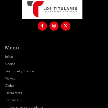
Menú
Inicio
Sinaloa
Seguridad y Justicia
México
Global
Tierra fértil
Educarte
Igualdad y Ciudadanía