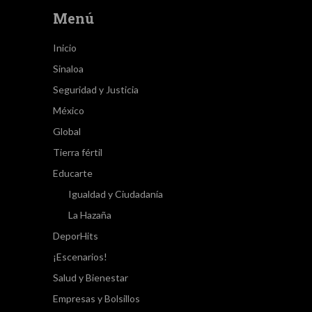
Menú
Inicio
Sinaloa
Seguridad y Justicia
México
Global
Tierra fértil
Educarte
Igualdad y Ciudadanía
La Hazaña
DeporHits
¡Escenarios!
Salud y Bienestar
Empresas y Bolsillos