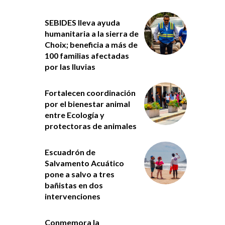
SEBIDES lleva ayuda
humanitaria a la sierra de
Choix; beneficia a más de
100 familias afectadas
por las lluvias
Fortalecen coordinación
por el bienestar animal
entre Ecología y
protectoras de animales
Escuadrón de
Salvamento Acuático
pone a salvo a tres
bañistas en dos
intervenciones
Conmemora la