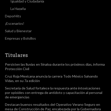
Igualdad y Ciudadanía
La Hazaña
DeporHits
¡Escenarios!
Salud y Bienestar
Empresas y Bolsillos
Titulares
Persisten las lluvias en Sinaloa durante los próximos días, informa
Protección Civil
Cruz Roja Mexicana anuncia la carrera Todo México Salvando
Vidas, en su 7a edición
Secretaría de Salud fortalece la respuesta ante intoxicaciones
por opioides con entrega de antídoto y capacitación al personal
de emergencias
Destacan buenos resultados del Operativo Verano Seguro en
mesa de Construcción de Paz, encabezada por la Gobernadora