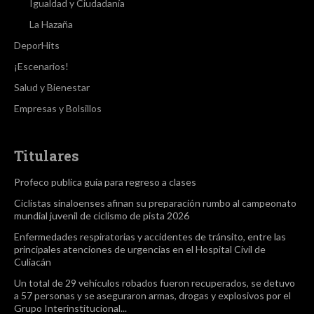
Igualdad y Ciudadanía
La Hazaña
DeporHits
¡Escenarios!
Salud y Bienestar
Empresas y Bolsillos
Titulares
Profeco publica guía para regreso a clases
Ciclistas sinaloenses afinan su preparación rumbo al campeonato
mundial juvenil de ciclismo de pista 2026
Enfermedades respiratorias y accidentes de tránsito, entre las
principales atenciones de urgencias en el Hospital Civil de
Culiacán
Un total de 29 vehículos robados fueron recuperados, se detuvo
a 57 personas y se aseguraron armas, drogas y explosivos por el
Grupo Interinstitucional...