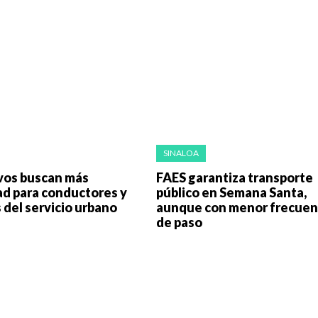
SINALOA
vos buscan más
FAES garantiza transporte
ad para conductores y
público en Semana Santa,
 del servicio urbano
aunque con menor frecuen
de paso