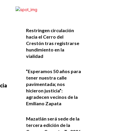
Restringen circulación
hacia el Cerro del
Crestón tras registrarse
hundimiento en la
vialidad
”Esperamos 50 años para
tener nuestra calle
pavimentada; nos
cia
hicieron justicia”:
agradecen vecinos de la
Emiliano Zapata
Mazatlán será sede de la
tercera edición de la