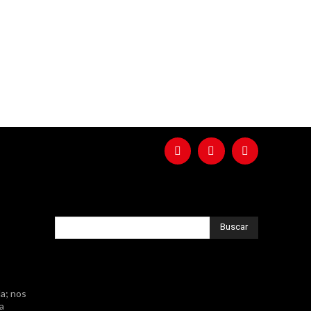
Buscar
a; nos
ta