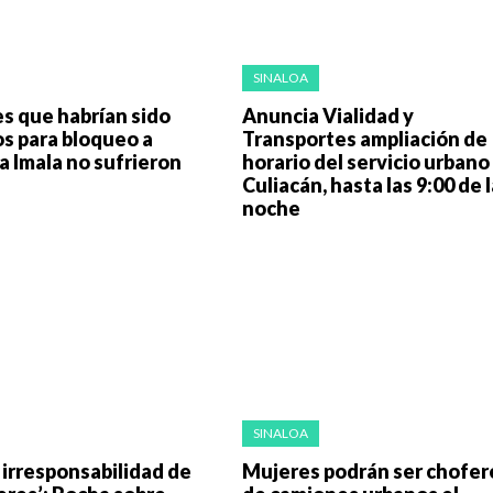
SINALOA
s que habrían sido
Anuncia Vialidad y
s para bloqueo a
Transportes ampliación de
a Imala no sufrieron
horario del servicio urbano
Culiacán, hasta las 9:00 de l
noche
SINALOA
a irresponsabilidad de
Mujeres podrán ser chofer