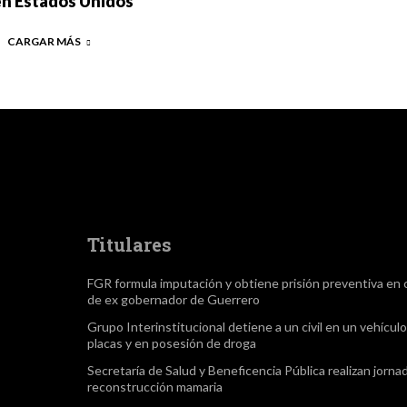
en Estados Unidos
CARGAR MÁS
Titulares
FGR formula imputación y obtiene prisión preventiva en 
de ex gobernador de Guerrero
Grupo Interinstitucional detiene a un civil en un vehículo
placas y en posesión de droga
Secretaría de Salud y Beneficencia Pública realizan jorna
reconstrucción mamaria