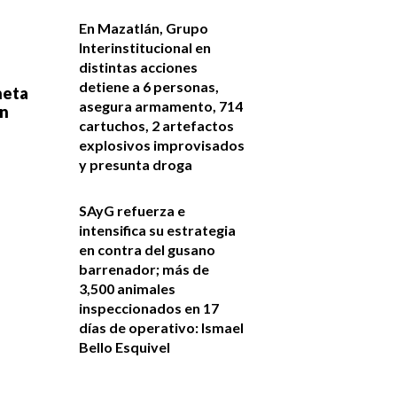
En Mazatlán, Grupo
Interinstitucional en
distintas acciones
detiene a 6 personas,
neta
asegura armamento, 714
un
cartuchos, 2 artefactos
explosivos improvisados
y presunta droga
SAyG refuerza e
intensifica su estrategia
en contra del gusano
barrenador; más de
3,500 animales
inspeccionados en 17
días de operativo: Ismael
Bello Esquivel