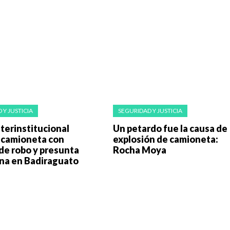
 Y JUSTICIA
SEGURIDAD Y JUSTICIA
terinstitucional
Un petardo fue la causa de
 camioneta con
explosión de camioneta:
de robo y presunta
Rocha Moya
na en Badiraguato