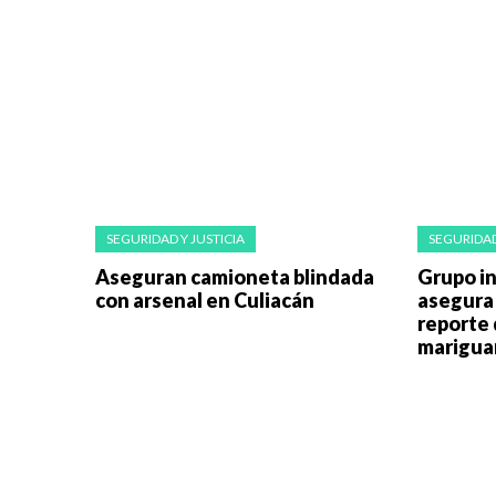
SEGURIDAD Y JUSTICIA
SEGURIDAD
Aseguran camioneta blindada
Grupo in
con arsenal en Culiacán
asegura
reporte 
marigua