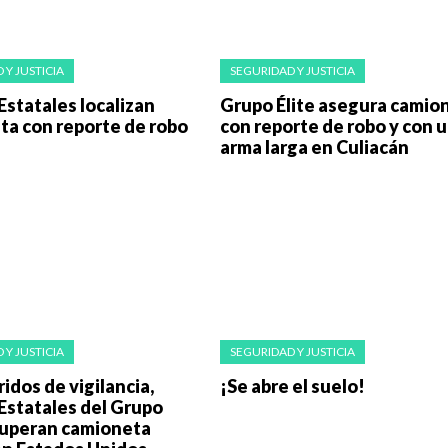
 Y JUSTICIA
SEGURIDAD Y JUSTICIA
 Estatales localizan
Grupo Élite asegura camio
ta con reporte de robo
con reporte de robo y con 
arma larga en Culiacán
 Y JUSTICIA
SEGURIDAD Y JUSTICIA
ridos de vigilancia,
¡Se abre el suelo!
 Estatales del Grupo
cuperan camioneta