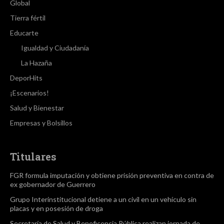
Global
Tierra fértil
Educarte
Igualdad y Ciudadanía
La Hazaña
DeporHits
¡Escenarios!
Salud y Bienestar
Empresas y Bolsillos
Titulares
FGR formula imputación y obtiene prisión preventiva en contra de
ex gobernador de Guerrero
Grupo Interinstitucional detiene a un civil en un vehículo sin
placas y en posesión de droga
Secretaría de Salud y Beneficencia Pública realizan jornada de