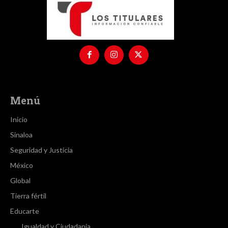
Menú
Inicio
Sinaloa
Seguridad y Justicia
México
Global
Tierra fértil
Educarte
Igualdad y Ciudadanía