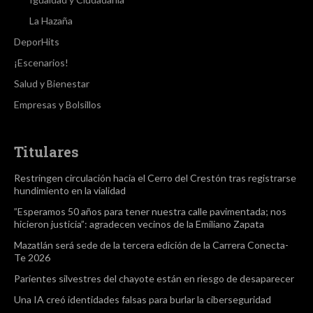
La Hazaña
DeporHits
¡Escenarios!
Salud y Bienestar
Empresas y Bolsillos
Titulares
Restringen circulación hacia el Cerro del Crestón tras registrarse
hundimiento en la vialidad
”Esperamos 50 años para tener nuestra calle pavimentada; nos
hicieron justicia”: agradecen vecinos de la Emiliano Zapata
Mazatlán será sede de la tercera edición de la Carrera Conecta-
Te 2026
Parientes silvestres del chayote están en riesgo de desaparecer
Una IA creó identidades falsas para burlar la ciberseguridad