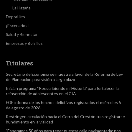
La Hazaña
DeporHits
¡Escenarios!
Salud y Bienestar
Empresas y Bolsillos
Titulares
Secretario de Economía se muestra a favor de la Reforma de Ley
de Planeación para visión a largo plazo
Inician programa “Reescribiendo mi Historia” para fortalecer la
reinserción de adolescentes en el CIA
FGE informa de los hechos delictivos registrados el miércoles 5
de agosto de 2026
Restringen circulación hacia el Cerro del Crestón tras registrarse
hundimiento en la vialidad
”Esperamos 50 años para tener nuestra calle pavimentada; nos