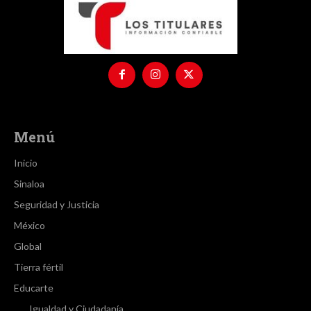
Menú
Inicio
Sinaloa
Seguridad y Justicia
México
Global
Tierra fértil
Educarte
Igualdad y Ciudadanía