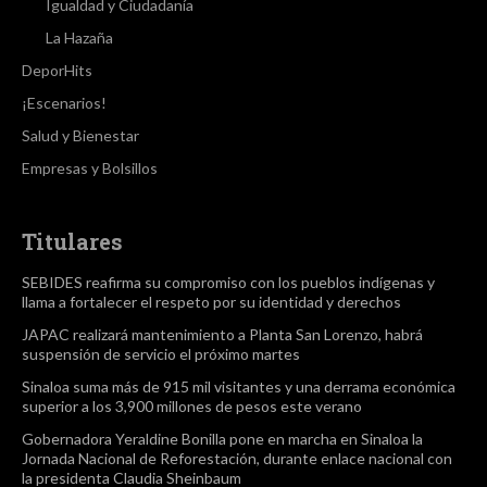
Igualdad y Ciudadanía
La Hazaña
DeporHits
¡Escenarios!
Salud y Bienestar
Empresas y Bolsillos
Titulares
SEBIDES reafirma su compromiso con los pueblos indígenas y
llama a fortalecer el respeto por su identidad y derechos
JAPAC realizará mantenimiento a Planta San Lorenzo, habrá
suspensión de servicio el próximo martes
Sinaloa suma más de 915 mil visitantes y una derrama económica
superior a los 3,900 millones de pesos este verano
Gobernadora Yeraldine Bonilla pone en marcha en Sinaloa la
Jornada Nacional de Reforestación, durante enlace nacional con
la presidenta Claudia Sheinbaum