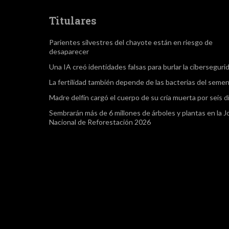
Titulares
Parientes silvestres del chayote están en riesgo de
desaparecer
Una IA creó identidades falsas para burlar la ciberseguri
La fertilidad también depende de las bacterias del seme
Madre delfín cargó el cuerpo de su cría muerta por seis d
Sembrarán más de 6 millones de árboles y plantas en la 
Nacional de Reforestación 2026