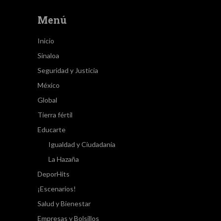
Menú
Inicio
Sinaloa
Seguridad y Justicia
México
Global
Tierra fértil
Educarte
Igualdad y Ciudadanía
La Hazaña
DeporHits
¡Escenarios!
Salud y Bienestar
Empresas y Bolsillos