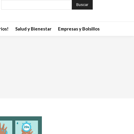
Buscar
ios!
Salud y Bienestar
Empresas y Bolsillos