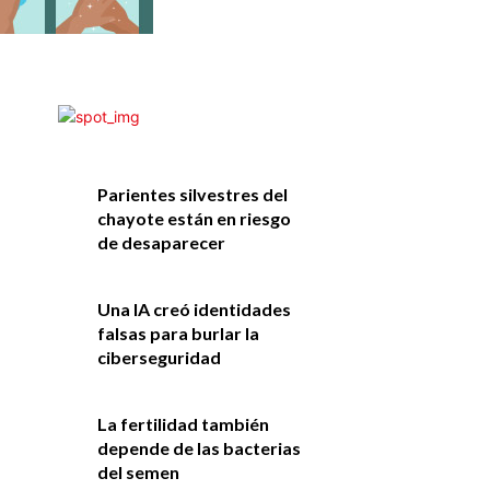
Parientes silvestres del
chayote están en riesgo
de desaparecer
Una IA creó identidades
falsas para burlar la
ciberseguridad
La fertilidad también
depende de las bacterias
del semen