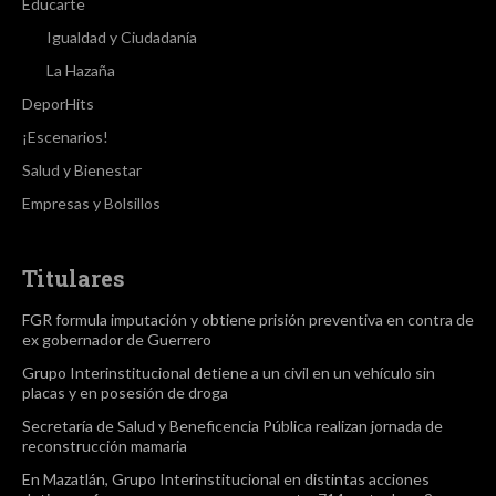
Educarte
Igualdad y Ciudadanía
La Hazaña
DeporHits
¡Escenarios!
Salud y Bienestar
Empresas y Bolsillos
Titulares
FGR formula imputación y obtiene prisión preventiva en contra de
ex gobernador de Guerrero
Grupo Interinstitucional detiene a un civil en un vehículo sin
placas y en posesión de droga
Secretaría de Salud y Beneficencia Pública realizan jornada de
reconstrucción mamaria
En Mazatlán, Grupo Interinstitucional en distintas acciones