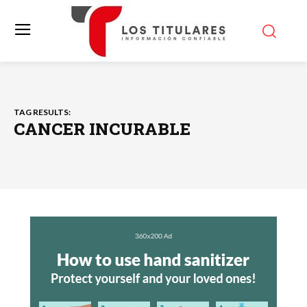
TAG RESULTS:
CANCER INCURABLE