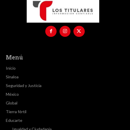
Menú
Inicio
Sinaloa
Seguridad y Justicia
México
Global
Tierra fértil
Educarte
Igualdad y Ciudadanía