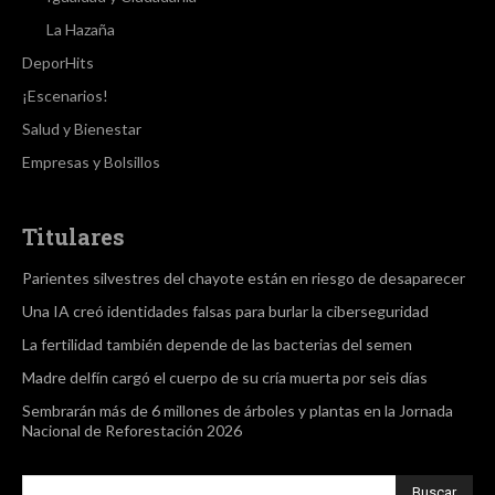
La Hazaña
DeporHits
¡Escenarios!
Salud y Bienestar
Empresas y Bolsillos
Titulares
Parientes silvestres del chayote están en riesgo de desaparecer
Una IA creó identidades falsas para burlar la ciberseguridad
La fertilidad también depende de las bacterias del semen
Madre delfín cargó el cuerpo de su cría muerta por seis días
Sembrarán más de 6 millones de árboles y plantas en la Jornada
Nacional de Reforestación 2026
Buscar