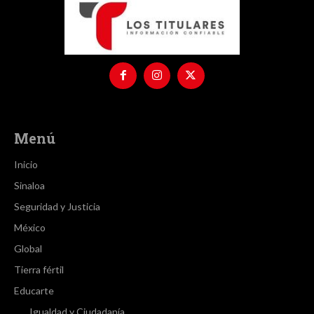
Menú
Inicio
Sinaloa
Seguridad y Justicia
México
Global
Tierra fértil
Educarte
Igualdad y Ciudadanía