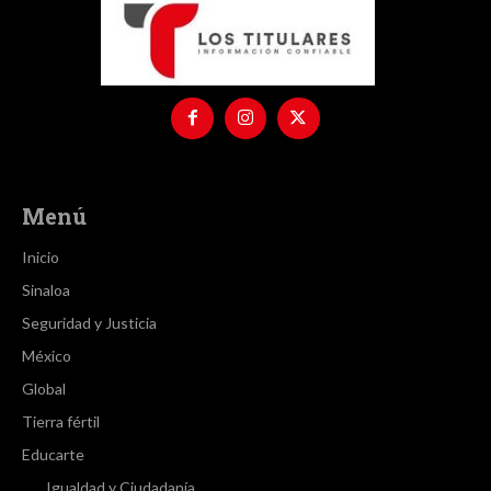
Menú
Inicio
Sinaloa
Seguridad y Justicia
México
Global
Tierra fértil
Educarte
Igualdad y Ciudadanía