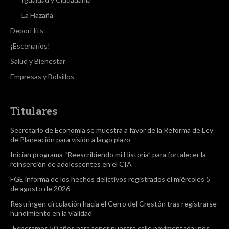
La Hazaña
DeporHits
¡Escenarios!
Salud y Bienestar
Empresas y Bolsillos
Titulares
Secretario de Economía se muestra a favor de la Reforma de Ley
de Planeación para visión a largo plazo
Inician programa “Reescribiendo mi Historia” para fortalecer la
reinserción de adolescentes en el CIA
FGE informa de los hechos delictivos registrados el miércoles 5
de agosto de 2026
Restringen circulación hacia el Cerro del Crestón tras registrarse
hundimiento en la vialidad
”Esperamos 50 años para tener nuestra calle pavimentada; nos