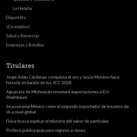
La Hazaña
DeporHits
¡Escenarios!
Salud y Bienestar
Empresas y Bolsillos
Titulares
Jorge Adán Cárdenas conquista el oro y Jesús Moreno hace
historia en karate en los JCC 2026
Aguacate de Michoacán retomará exportaciones a EU:
Sheinbaum
Se posiciona México como el segundo exportador de insumos de
IA a nivel global
Física busca explicar el misterio del sabor de partículas
Profeco publica guía para regreso a clases