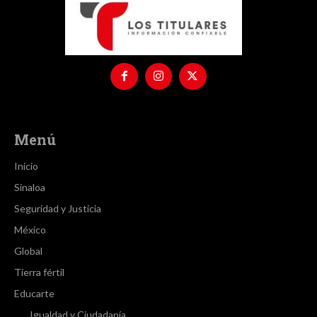
Menú
Inicio
Sinaloa
Seguridad y Justicia
México
Global
Tierra fértil
Educarte
Igualdad y Ciudadanía