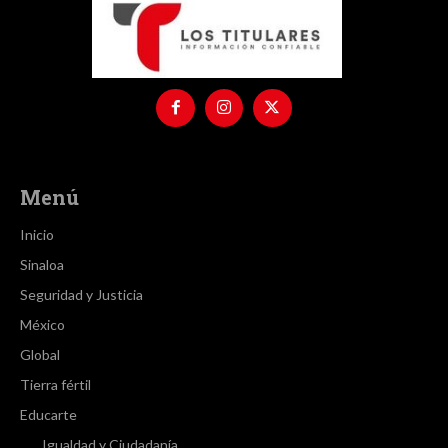
Menú
Inicio
Sinaloa
Seguridad y Justicia
México
Global
Tierra fértil
Educarte
Igualdad y Ciudadanía