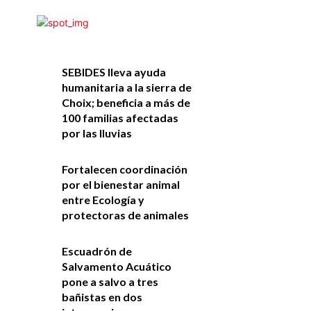
SEBIDES lleva ayuda
humanitaria a la sierra de
Choix; beneficia a más de
100 familias afectadas
por las lluvias
Fortalecen coordinación
por el bienestar animal
entre Ecología y
protectoras de animales
Escuadrón de
Salvamento Acuático
pone a salvo a tres
bañistas en dos