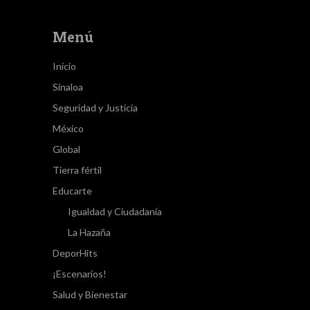
Menú
Inicio
Sinaloa
Seguridad y Justicia
México
Global
Tierra fértil
Educarte
Igualdad y Ciudadanía
La Hazaña
DeporHits
¡Escenarios!
Salud y Bienestar