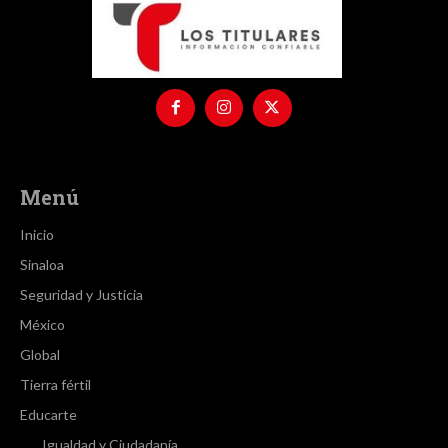
Menú
Inicio
Sinaloa
Seguridad y Justicia
México
Global
Tierra fértil
Educarte
Igualdad y Ciudadanía