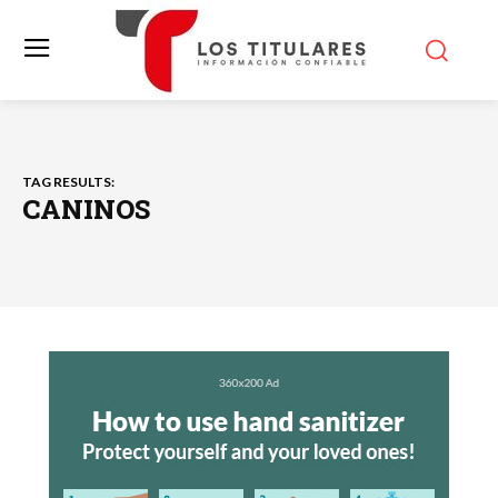
TAG RESULTS:
CANINOS