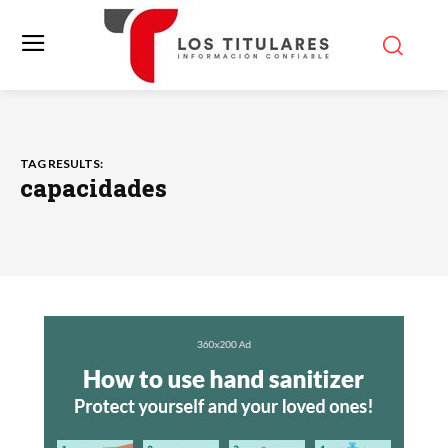
TAG RESULTS:
capacidades