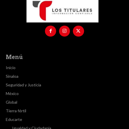
Menú
Inicio
Sinaloa
Seguridad y Justicia
México
Global
Tierra fértil
Educarte
Igualdad y Ciudadanía