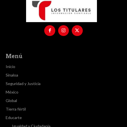
Menú
Inicio
Sinaloa
Seguridad y Justicia
México
Global
Tierra fértil
Educarte
Igualdad y Ciudadanía