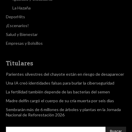
La Hazaña
DeporHits
¡Escenarios!
Salud y Bienestar
Empresas y Bolsillos
Titulares
Parientes silvestres del chayote están en riesgo de desaparecer
Una IA creó identidades falsas para burlar la ciberseguridad
La fertilidad también depende de las bacterias del semen
Madre delfín cargó el cuerpo de su cría muerta por seis días
Sembrarán más de 6 millones de árboles y plantas en la Jornada
Nacional de Reforestación 2026
Buscar