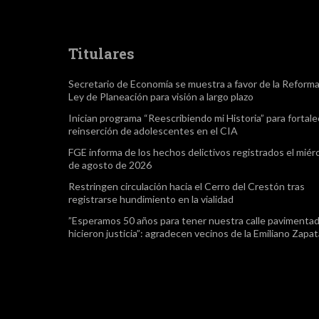
Titulares
Secretario de Economía se muestra a favor de la Reform
Ley de Planeación para visión a largo plazo
Inician programa “Reescribiendo mi Historia” para fortale
reinserción de adolescentes en el CIA
FGE informa de los hechos delictivos registrados el miér
de agosto de 2026
Restringen circulación hacia el Cerro del Crestón tras
registrarse hundimiento en la vialidad
”Esperamos 50 años para tener nuestra calle pavimentad
hicieron justicia”: agradecen vecinos de la Emiliano Zapa