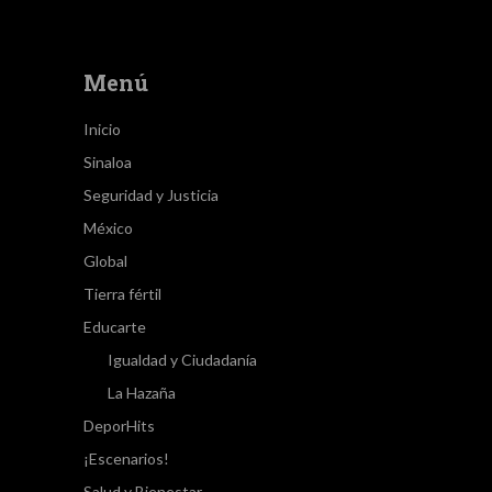
Menú
Inicio
Sinaloa
Seguridad y Justicia
México
Global
Tierra fértil
Educarte
Igualdad y Ciudadanía
La Hazaña
DeporHits
¡Escenarios!
Salud y Bienestar