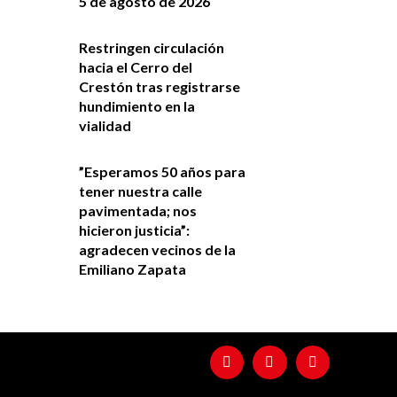
5 de agosto de 2026
Restringen circulación
hacia el Cerro del
Crestón tras registrarse
hundimiento en la
vialidad
”Esperamos 50 años para
tener nuestra calle
pavimentada; nos
hicieron justicia”:
agradecen vecinos de la
Emiliano Zapata