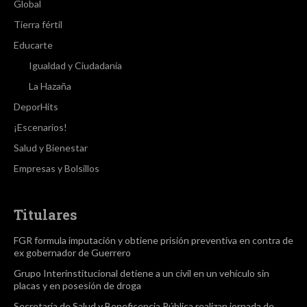
Global
Tierra fértil
Educarte
Igualdad y Ciudadanía
La Hazaña
DeporHits
¡Escenarios!
Salud y Bienestar
Empresas y Bolsillos
Titulares
FGR formula imputación y obtiene prisión preventiva en contra de
ex gobernador de Guerrero
Grupo Interinstitucional detiene a un civil en un vehículo sin
placas y en posesión de droga
Secretaría de Salud y Beneficencia Pública realizan jornada de