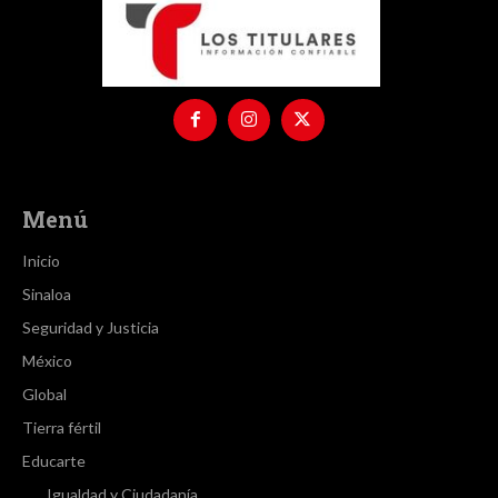
Menú
Inicio
Sinaloa
Seguridad y Justicia
México
Global
Tierra fértil
Educarte
Igualdad y Ciudadanía