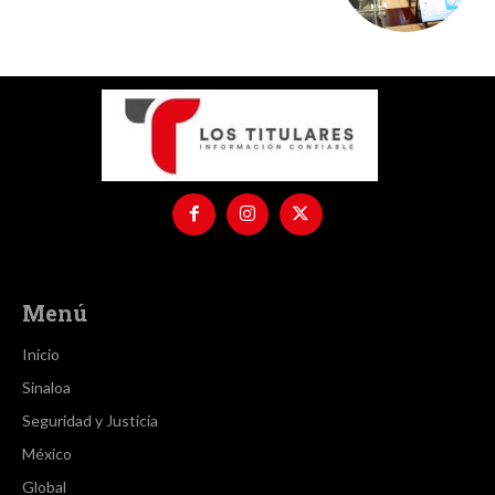
Menú
Inicio
Sinaloa
Seguridad y Justicia
México
Global