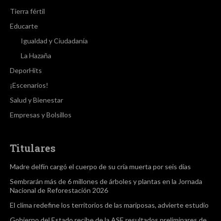
Tierra fértil
Educarte
Igualdad y Ciudadanía
La Hazaña
DeporHits
¡Escenarios!
Salud y Bienestar
Empresas y Bolsillos
Titulares
Madre delfín cargó el cuerpo de su cría muerta por seis días
Sembrarán más de 6 millones de árboles y plantas en la Jornada
Nacional de Reforestación 2026
El clima redefine los territorios de las mariposas, advierte estudio
Gobierno del Estado recibe de la ASE resultados preliminares de