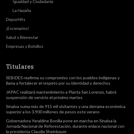
Igualdad y Ciudadanía
La Hazaña
DeporHits
¡Escenarios!
Salud y Bienestar
Empresas y Bolsillos
Titulares
SEBIDES reafirma su compromiso con los pueblos indígenas y
llama a fortalecer el respeto por su identidad y derechos
JAPAC realizará mantenimiento a Planta San Lorenzo, habrá
suspensión de servicio el próximo martes
Sinaloa suma más de 915 mil visitantes y una derrama económica
superior a los 3,900 millones de pesos este verano
Gobernadora Yeraldine Bonilla pone en marcha en Sinaloa la
Jornada Nacional de Reforestación, durante enlace nacional con
la presidenta Claudia Sheinbaum