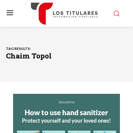
TAG RESULTS:
Chaim Topol