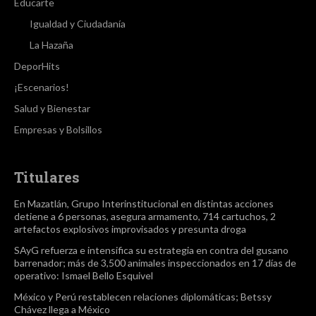
Educarte
Igualdad y Ciudadanía
La Hazaña
DeporHits
¡Escenarios!
Salud y Bienestar
Empresas y Bolsillos
Titulares
En Mazatlán, Grupo Interinstitucional en distintas acciones
detiene a 6 personas, asegura armamento, 714 cartuchos, 2
artefactos explosivos improvisados y presunta droga
SAyG refuerza e intensifica su estrategia en contra del gusano
barrenador; más de 3,500 animales inspeccionados en 17 días de
operativo: Ismael Bello Esquivel
México y Perú restablecen relaciones diplomáticas; Betssy
Chávez llega a México