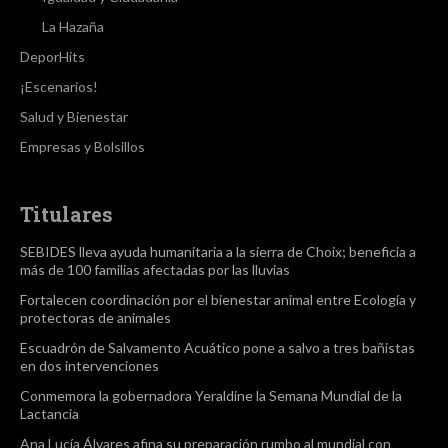
La Hazaña
DeporHits
¡Escenarios!
Salud y Bienestar
Empresas y Bolsillos
Titulares
SEBIDES lleva ayuda humanitaria a la sierra de Choix; beneficia a
más de 100 familias afectadas por las lluvias
Fortalecen coordinación por el bienestar animal entre Ecología y
protectoras de animales
Escuadrón de Salvamento Acuático pone a salvo a tres bañistas
en dos intervenciones
Conmemora la gobernadora Yeraldine la Semana Mundial de la
Lactancia
Ana Lucía Álvares afina su preparación rumbo al mundial con