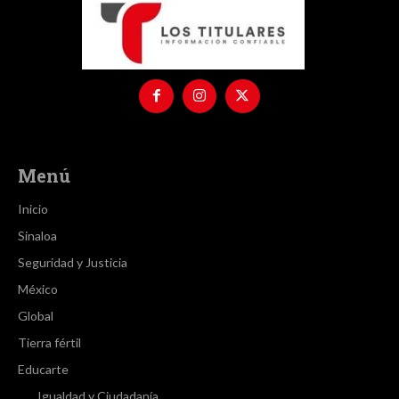
Menú
Inicio
Sinaloa
Seguridad y Justicia
México
Global
Tierra fértil
Educarte
Igualdad y Ciudadanía