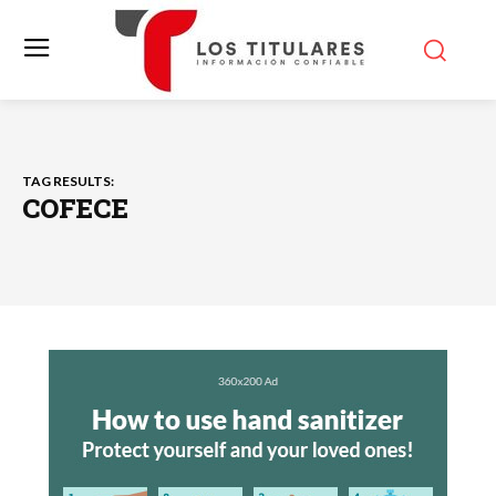
TAG RESULTS:
COFECE