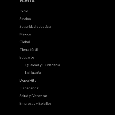
Menú
Inicio
Sinaloa
Seguridad y Justicia
México
Global
Tierra fértil
Educarte
Igualdad y Ciudadanía
La Hazaña
DeporHits
¡Escenarios!
Salud y Bienestar
Empresas y Bolsillos