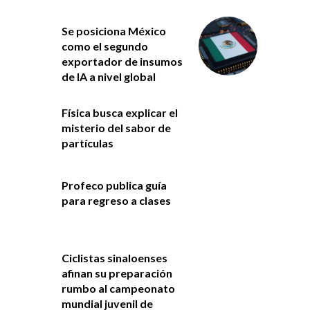
Se posiciona México
como el segundo
exportador de insumos
de IA a nivel global
Física busca explicar el
misterio del sabor de
partículas
Profeco publica guía
para regreso a clases
Ciclistas sinaloenses
afinan su preparación
rumbo al campeonato
mundial juvenil de