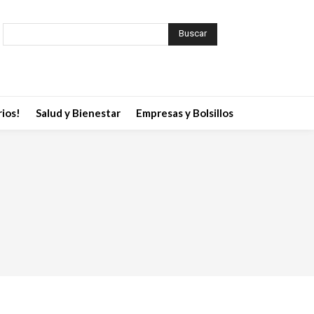
Buscar
ios!
Salud y Bienestar
Empresas y Bolsillos