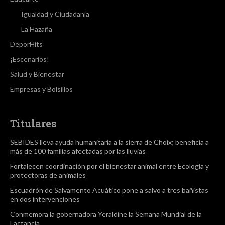
Igualdad y Ciudadanía
La Hazaña
DeporHits
¡Escenarios!
Salud y Bienestar
Empresas y Bolsillos
Titulares
SEBIDES lleva ayuda humanitaria a la sierra de Choix; beneficia a
más de 100 familias afectadas por las lluvias
Fortalecen coordinación por el bienestar animal entre Ecología y
protectoras de animales
Escuadrón de Salvamento Acuático pone a salvo a tres bañistas
en dos intervenciones
Conmemora la gobernadora Yeraldine la Semana Mundial de la
Lactancia