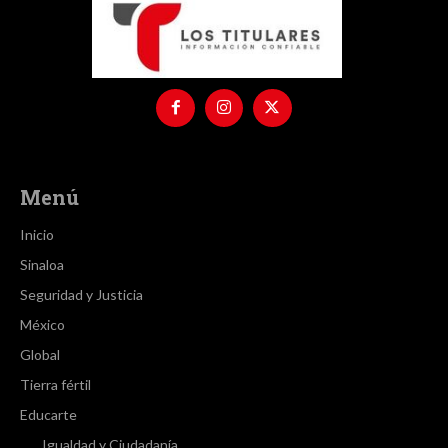
Menú
Inicio
Sinaloa
Seguridad y Justicia
México
Global
Tierra fértil
Educarte
Igualdad y Ciudadanía