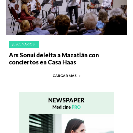
¡ESCENARIOS!
Ars Sonui deleita a Mazatlán con
conciertos en Casa Haas
CARGAR MÁS