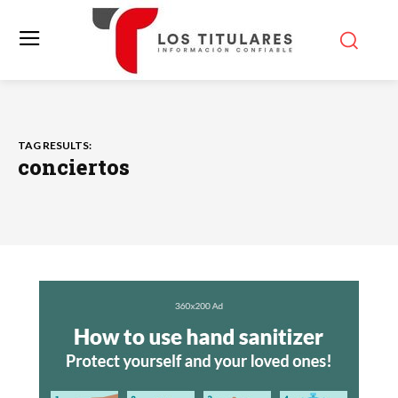
TAG RESULTS:
conciertos