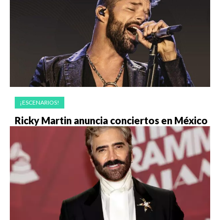
¡ESCENARIOS!
Ricky Martin anuncia conciertos en México