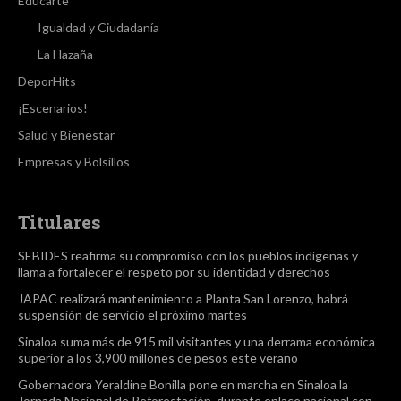
Educarte
Igualdad y Ciudadanía
La Hazaña
DeporHits
¡Escenarios!
Salud y Bienestar
Empresas y Bolsillos
Titulares
SEBIDES reafirma su compromiso con los pueblos indígenas y
llama a fortalecer el respeto por su identidad y derechos
JAPAC realizará mantenimiento a Planta San Lorenzo, habrá
suspensión de servicio el próximo martes
Sinaloa suma más de 915 mil visitantes y una derrama económica
superior a los 3,900 millones de pesos este verano
Gobernadora Yeraldine Bonilla pone en marcha en Sinaloa la
Jornada Nacional de Reforestación, durante enlace nacional con