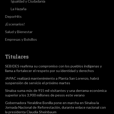
Igualdad y Ciudadanía
La Hazaña
DeporHits
¡Escenarios!
Salud y Bienestar
Empresas y Bolsillos
Titulares
SEBIDES reafirma su compromiso con los pueblos indígenas y
llama a fortalecer el respeto por su identidad y derechos
JAPAC realizará mantenimiento a Planta San Lorenzo, habrá
suspensión de servicio el próximo martes
Sinaloa suma más de 915 mil visitantes y una derrama económica
superior a los 3,900 millones de pesos este verano
Gobernadora Yeraldine Bonilla pone en marcha en Sinaloa la
Jornada Nacional de Reforestación, durante enlace nacional con
la presidenta Claudia Sheinbaum