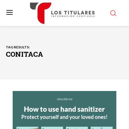
TAG RESULTS:
CONITACA