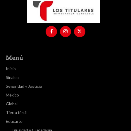
Menú
Inicio
Sinaloa
Seguridad y Justicia
México
Global
Tierra fértil
Educarte
Igualdad y Ciudadanía