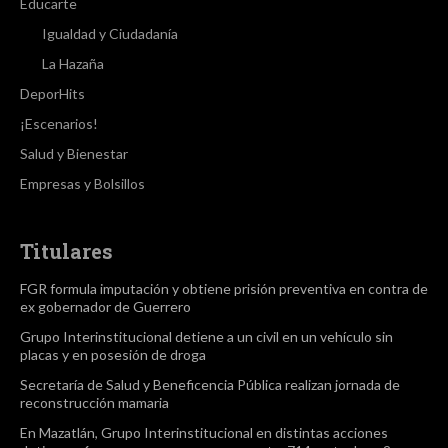
Educarte
Igualdad y Ciudadanía
La Hazaña
DeporHits
¡Escenarios!
Salud y Bienestar
Empresas y Bolsillos
Titulares
FGR formula imputación y obtiene prisión preventiva en contra de
ex gobernador de Guerrero
Grupo Interinstitucional detiene a un civil en un vehículo sin
placas y en posesión de droga
Secretaría de Salud y Beneficencia Pública realizan jornada de
reconstrucción mamaria
En Mazatlán, Grupo Interinstitucional en distintas acciones