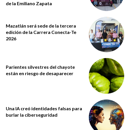
de la Emiliano Zapata
Mazatlán será sede de la tercera
edición de la Carrera Conecta-Te
2026
Parientes silvestres del chayote
están en riesgo de desaparecer
Una IA creó identidades falsas para
burlar la ciberseguridad