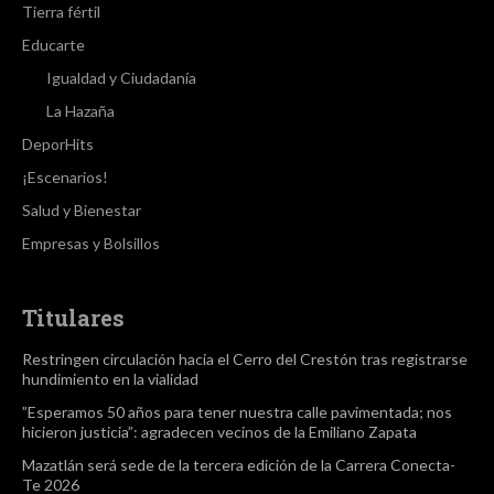
Tierra fértil
Educarte
Igualdad y Ciudadanía
La Hazaña
DeporHits
¡Escenarios!
Salud y Bienestar
Empresas y Bolsillos
Titulares
Restringen circulación hacia el Cerro del Crestón tras registrarse
hundimiento en la vialidad
”Esperamos 50 años para tener nuestra calle pavimentada; nos
hicieron justicia”: agradecen vecinos de la Emiliano Zapata
Mazatlán será sede de la tercera edición de la Carrera Conecta-
Te 2026