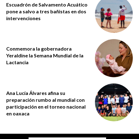
Escuadrón de Salvamento Acuático
pone a salvo a tres bañistas en dos
intervenciones
Conmemora la gobernadora
Yeraldine la Semana Mundial de la
Lactancia
Ana Lucía Álvares afina su
preparación rumbo al mundial con
participación en el torneo nacional
en oaxaca