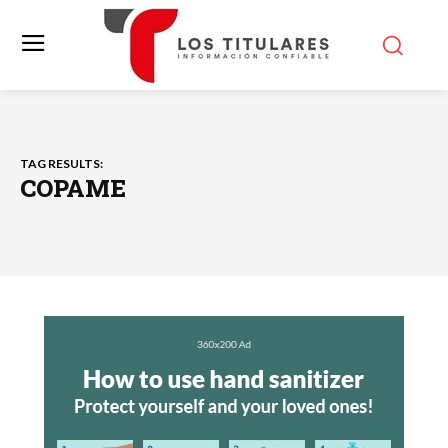
TAG RESULTS:
COPAME