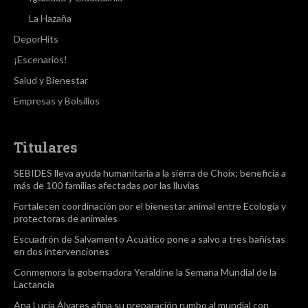
La Hazaña
DeporHits
¡Escenarios!
Salud y Bienestar
Empresas y Bolsillos
Titulares
SEBIDES lleva ayuda humanitaria a la sierra de Choix; beneficia a
más de 100 familias afectadas por las lluvias
Fortalecen coordinación por el bienestar animal entre Ecología y
protectoras de animales
Escuadrón de Salvamento Acuático pone a salvo a tres bañistas
en dos intervenciones
Conmemora la gobernadora Yeraldine la Semana Mundial de la
Lactancia
Ana Lucía Álvares afina su preparación rumbo al mundial con