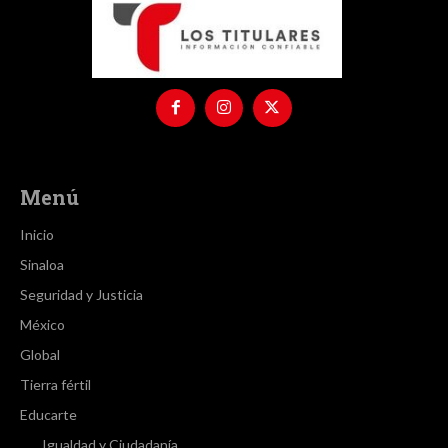
Menú
Inicio
Sinaloa
Seguridad y Justicia
México
Global
Tierra fértil
Educarte
Igualdad y Ciudadanía