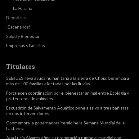
La Hazaña
DeporHits
¡Escenarios!
Salud y Bienestar
Empresas y Bolsillos
Titulares
SEBIDES lleva ayuda humanitaria a la sierra de Choix; beneficia a
más de 100 familias afectadas por las lluvias
Fortalecen coordinación por el bienestar animal entre Ecología y
protectoras de animales
Escuadrón de Salvamento Acuático pone a salvo a tres bañistas
en dos intervenciones
Conmemora la gobernadora Yeraldine la Semana Mundial de la
Lactancia
Ana Lucía Álvares afina su preparación rumbo al mundial con