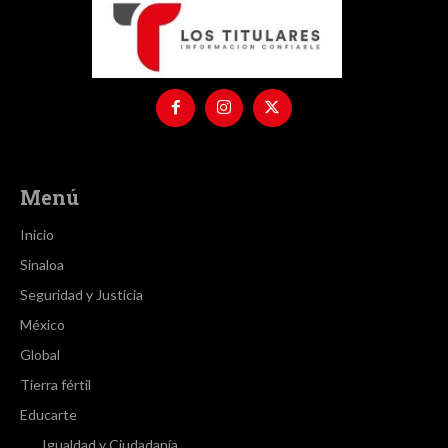
Menú
Inicio
Sinaloa
Seguridad y Justicia
México
Global
Tierra fértil
Educarte
Igualdad y Ciudadanía