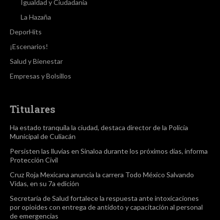
Igualdad y Ciudadanía
La Hazaña
DeporHits
¡Escenarios!
Salud y Bienestar
Empresas y Bolsillos
Titulares
Ha estado tranquila la ciudad, destaca director de la Policía
Municipal de Culiacán
Persisten las lluvias en Sinaloa durante los próximos días, informa
Protección Civil
Cruz Roja Mexicana anuncia la carrera Todo México Salvando
Vidas, en su 7a edición
Secretaría de Salud fortalece la respuesta ante intoxicaciones
por opioides con entrega de antídoto y capacitación al personal
de emergencias