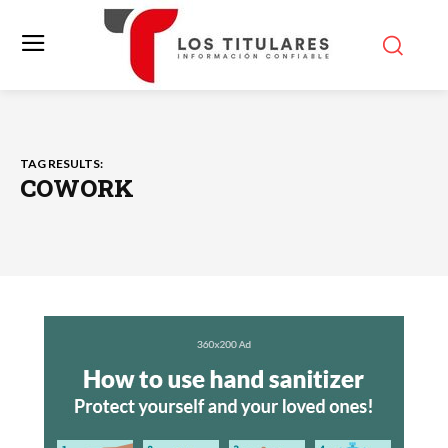
TAG RESULTS:
COWORK