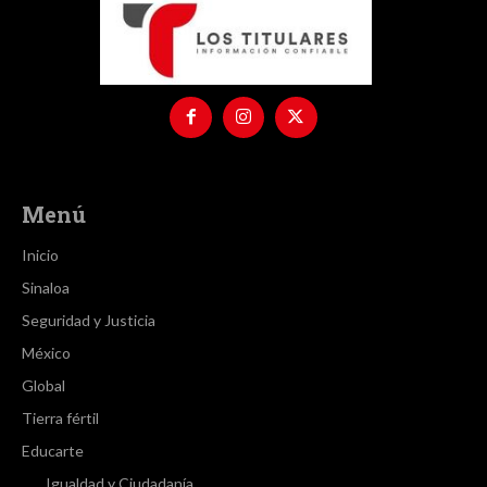
Menú
Inicio
Sinaloa
Seguridad y Justicia
México
Global
Tierra fértil
Educarte
Igualdad y Ciudadanía