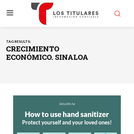
TAG RESULTS:
CRECIMIENTO
ECONÓMICO. SINALOA