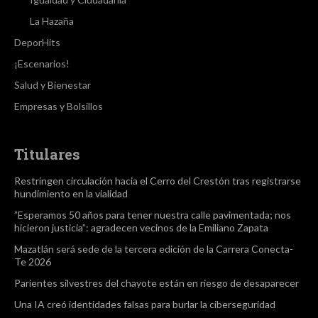
La Hazaña
DeporHits
¡Escenarios!
Salud y Bienestar
Empresas y Bolsillos
Titulares
Restringen circulación hacia el Cerro del Crestón tras registrarse
hundimiento en la vialidad
”Esperamos 50 años para tener nuestra calle pavimentada; nos
hicieron justicia”: agradecen vecinos de la Emiliano Zapata
Mazatlán será sede de la tercera edición de la Carrera Conecta-
Te 2026
Parientes silvestres del chayote están en riesgo de desaparecer
Una IA creó identidades falsas para burlar la ciberseguridad