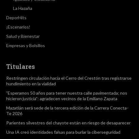
La Hazaña
DeporHits
¡Escenarios!
Salud y Bienestar
Empresas y Bolsillos
Titulares
Restringen circulación hacia el Cerro del Crestón tras registrarse
hundimiento en la vialidad
”Esperamos 50 años para tener nuestra calle pavimentada; nos
hicieron justicia”: agradecen vecinos de la Emiliano Zapata
Mazatlán será sede de la tercera edición de la Carrera Conecta-
Te 2026
Parientes silvestres del chayote están en riesgo de desaparecer
Una IA creó identidades falsas para burlar la ciberseguridad