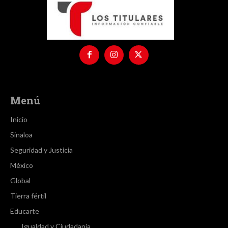
Menú
Inicio
Sinaloa
Seguridad y Justicia
México
Global
Tierra fértil
Educarte
Igualdad y Ciudadanía