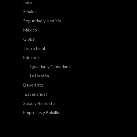
Inicio
Sinaloa
Seguridad y Justicia
México
Global
Tierra fértil
Educarte
Igualdad y Ciudadanía
La Hazaña
DeporHits
¡Escenarios!
Salud y Bienestar
Empresas y Bolsillos