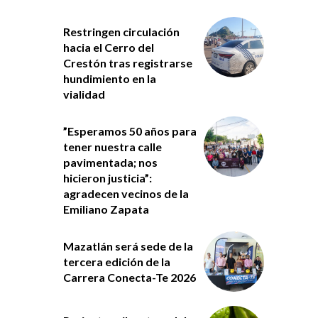
Restringen circulación
hacia el Cerro del
Crestón tras registrarse
hundimiento en la
vialidad
”Esperamos 50 años para
tener nuestra calle
pavimentada; nos
hicieron justicia”:
agradecen vecinos de la
Emiliano Zapata
Mazatlán será sede de la
tercera edición de la
Carrera Conecta-Te 2026