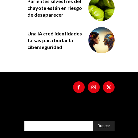
Parientes silvestres del
chayote están en riesgo
de desaparecer
Una IA creó identidades
falsas para burlar la
ciberseguridad
Buscar