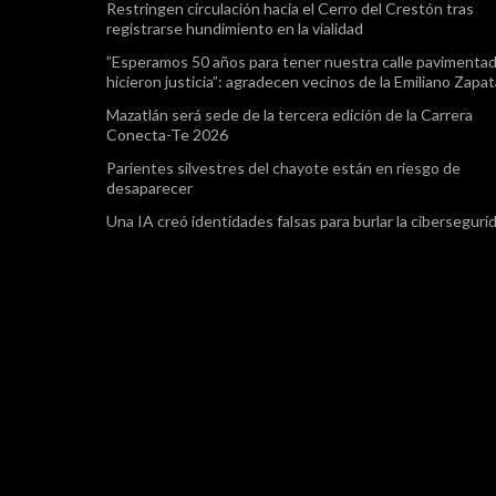
Restringen circulación hacia el Cerro del Crestón tras
registrarse hundimiento en la vialidad
”Esperamos 50 años para tener nuestra calle pavimentad
hicieron justicia”: agradecen vecinos de la Emiliano Zapa
Mazatlán será sede de la tercera edición de la Carrera
Conecta-Te 2026
Parientes silvestres del chayote están en riesgo de
desaparecer
Una IA creó identidades falsas para burlar la ciberseguri