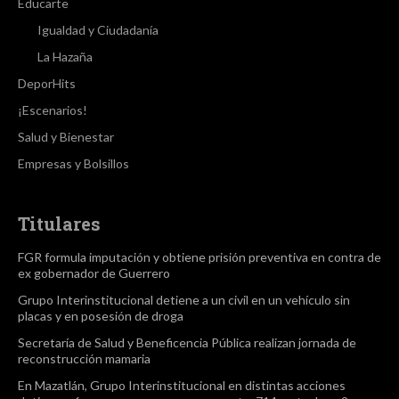
Educarte
Igualdad y Ciudadanía
La Hazaña
DeporHits
¡Escenarios!
Salud y Bienestar
Empresas y Bolsillos
Titulares
FGR formula imputación y obtiene prisión preventiva en contra de
ex gobernador de Guerrero
Grupo Interinstitucional detiene a un civil en un vehículo sin
placas y en posesión de droga
Secretaría de Salud y Beneficencia Pública realizan jornada de
reconstrucción mamaria
En Mazatlán, Grupo Interinstitucional en distintas acciones